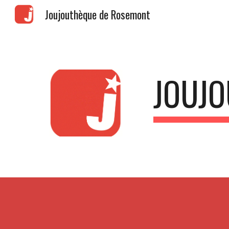
Joujouthèque de Rosemont
Sk
JOUJ