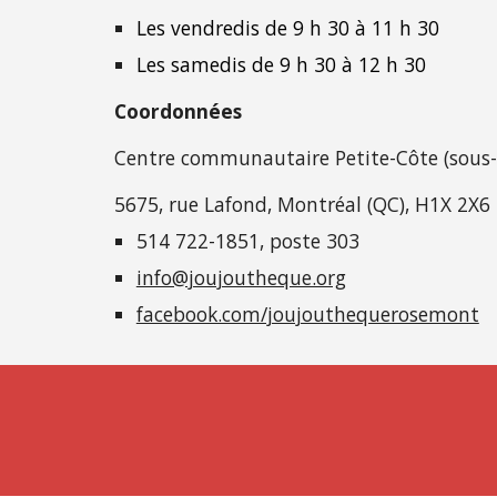
Les
vendredis
de 9 h 30 à 11 h 30
Les samedis de 9 h 30 à 12 h 30
Coordonnées
Centre communautaire Petite-Côte (sous-
5675, rue Lafond, Montréal (QC), H1X 2X6
514 722-1851, poste 303
info@joujoutheque.org
facebook.com/joujouthequerosemont