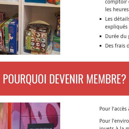
comptoir 
les heures
Les détai
expliqués 
Durée du 
Des frais 
POURQUOI DEVENIR MEMBRE?
Pour l'accès
Pour l'envi
jouets à la 