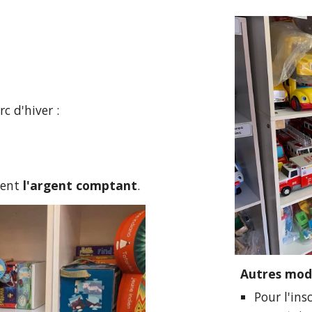
 d'hiver :
ment
l'argent comptant
.
Autres moda
Pour l'in