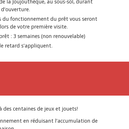
de la Joujouthèque, au sous-sol, durant
 d'ouverture.
ls du fonctionnement du prêt vous seront
lors de votre première visite.
prêt : 3 semaines (non renouvelable)
de retard s'appliquent.
 à des centaines de jeux et jouets!
ronnement en réduisant l'accumulation de
maison.