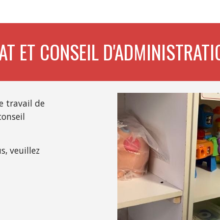
AT ET CONSEIL D'ADMINISTRATI
 travail de
conseil
s, veuillez