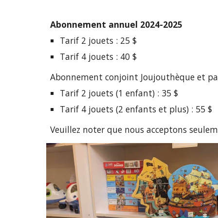
Abonnement annuel 2024-2025
Tarif
2 jouets :
25 $
Tarif
4 jouets :
40 $
Abonnement conjoint Joujouthèque et parc
Tarif
2 jouets
(1 enfant)
:
35 $
Tarif
4 jouets
(
2 enfants et plus) :
55 $
Veuillez noter que nous acceptons seule