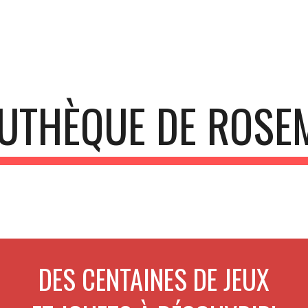
ip to main content
Skip to navigat
OUTHÈQUE DE ROSE
DES CENTAINES DE JEUX