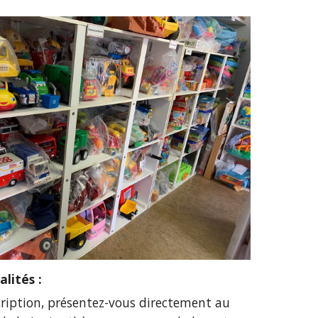
lités :
scription, présentez-vous directement au