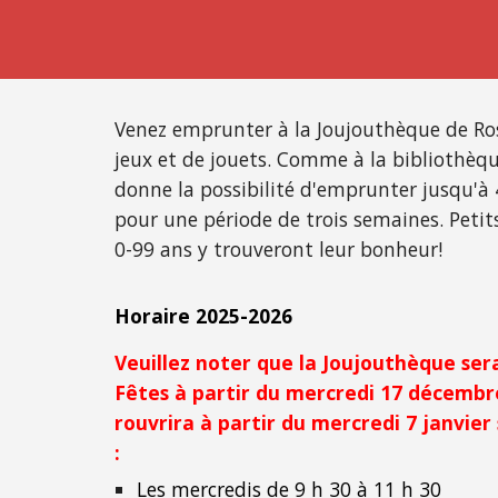
Venez emprunter à la Joujouthèque de Ro
jeux et de jouets. Comme à la bibliothè
donne la possibilité d'emprunter jusqu'à 4
pour une période de trois semaines. Petit
0-99 ans y trouveront leur bonheur!
Horaire 2025-2026
Veuillez noter que la Joujouthèque ser
Fêtes à partir du mercredi 17 décembr
rouvrira à partir du mercredi 7 janvier 
:
Les mercredis
de
9
h 30 à 1
1 h 30