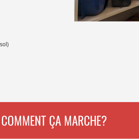
sol)
COMMENT ÇA MARCHE?